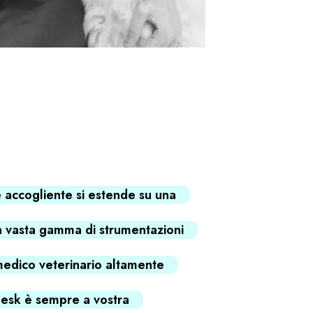
 accogliente si estende su una
a vasta gamma di strumentazioni
medico veterinario altamente
 desk è sempre a vostra