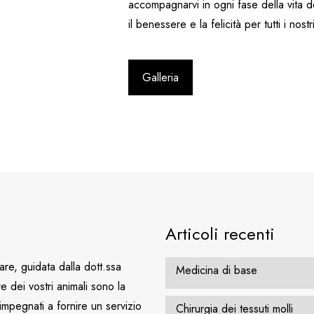
accompagnarvi in ogni fase della vita d
il benessere e la felicità per tutti i nostr
Galleria
Articoli recenti
are, guidata dalla dott.ssa
Medicina di base
e dei vostri animali sono la
impegnati a fornire un servizio
Chirurgia dei tessuti molli