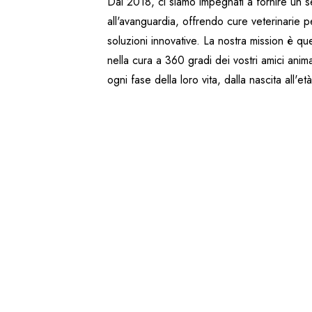
Dal 2018, ci siamo impegnati a fornire un s
all'avanguardia, offrendo cure veterinarie p
soluzioni innovative. La nostra mission è q
nella cura a 360 gradi dei vostri amici anima
ogni fase della loro vita, dalla nascita all'et