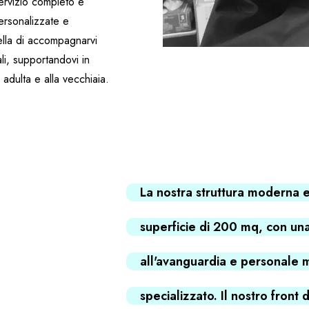
ervizio completo e
ersonalizzate e
uella di accompagnarvi
li, supportandovi in
à adulta e alla vecchiaia.
La nostra struttura moderna e
superficie di 200 mq, con un
all'avanguardia e personale 
specializzato. Il nostro front