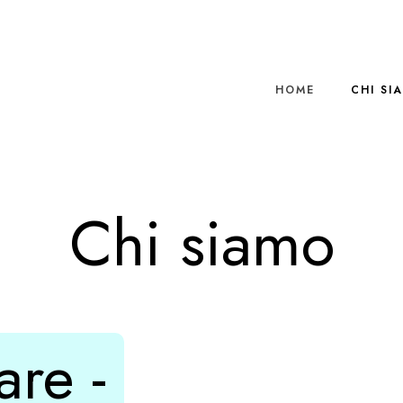
HOME
CHI SI
Chi siamo
re -