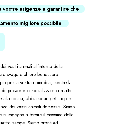
e vostre esigenze e garantire che
ttamento migliore possibile.
i vostri animali all'interno della
oro svago e al loro benessere
io per la vostra comodità, mentre la
 di giocare e di socializzare con altri
nte alla clinica, abbiamo un pet shop e
enze dei vostri animali domestici. Siamo
he si impegna a fornire il massimo delle
a quattro zampe. Siamo pronti ad