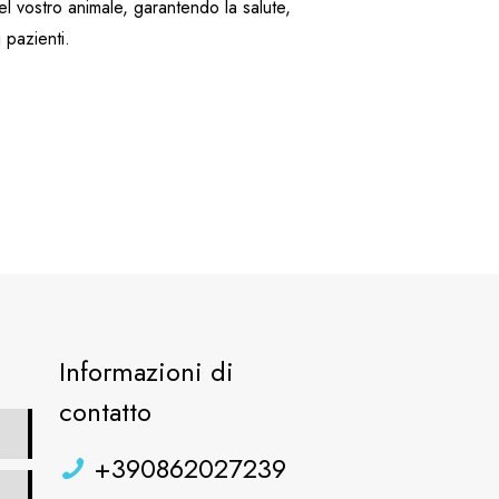
el vostro animale, garantendo la salute,
i pazienti.
Informazioni di
contatto
+390862027239