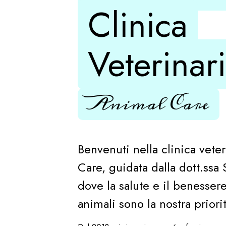
Clinica
Veterinar
Animal Care
Benvenuti nella clinica vete
Care, guidata dalla dott.ssa
dove la salute e il benessere
animali sono la nostra priori